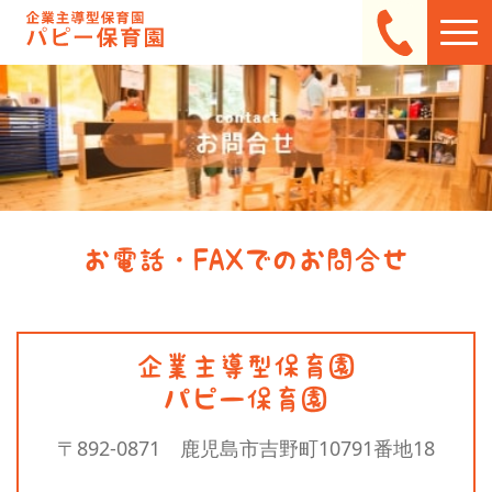
お電話・FAXでのお問合せ
企業主導型保育園
パピー保育園
〒892-0871 鹿児島市吉野町10791番地18